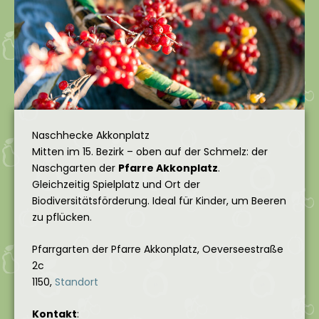
Naschhecke Akkonplatz
Mitten im 15. Bezirk – oben auf der Schmelz: der
Naschgarten der
Pfarre Akkonplatz
.
Gleichzeitig Spielplatz und Ort der
Biodiversitätsförderung. Ideal für Kinder, um Beeren
zu pflücken.
Pfarrgarten der Pfarre Akkonplatz, Oeverseestraße
2c
1150,
Standort
Kontakt
: