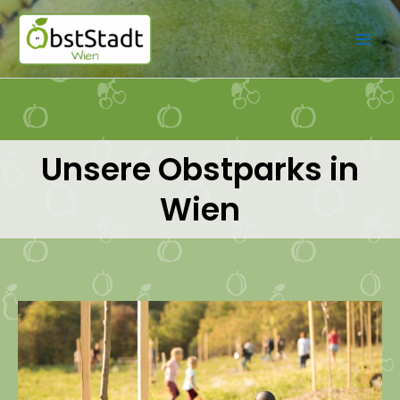
Zum
Inhalt
springen
Unsere Obstparks in
Wien