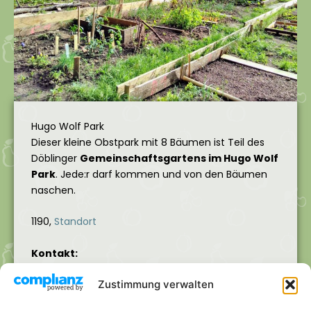
Hugo Wolf Park
Dieser kleine Obstpark mit 8 Bäumen ist Teil des
Döblinger
Gemeinschaftsgartens im Hugo Wolf
Park
. Jede:r darf kommen und von den Bäumen
naschen.
1190,
Standort
Kontakt:
Verein „Gärten für Alle!“
Zustimmung verwalten
office@gaerten-fuer-alle.at
+43 660 3835085