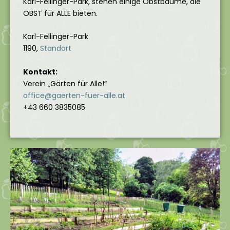
Karl-Fellinger-Park, stehen einige Obstbäume, die
OBST für ALLE bieten.
Karl-Fellinger-Park
1190,
Standort
Kontakt:
Verein „Gärten für Alle!“
office@gaerten-fuer-alle.at
+43 660 3835085